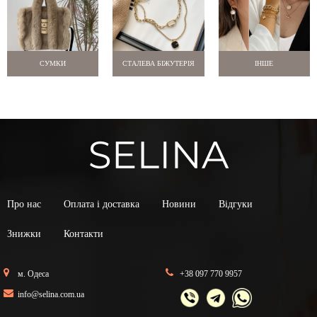
СУМКИ
СТАЛЕВА БІЖУТЕРІЯ
ІНШЕ
Про нас
Оплата і доставка
Новини
Відгуки
Знижки
Контакти
м. Одеса
+38 097 770 9957
info@selina.com.ua