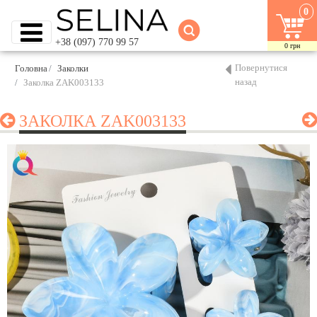
0
+38 (097) 770 99 57
0
грн
Повернутися
Головна
Заколки
назад
Заколка ZAK003133
ЗАКОЛКА ZAK003133