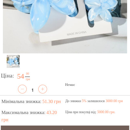
00
Ціна:
54
грн
Немає
Мінімальна знижка:
51.30 грн
До знижки
5%
залишилося
3000.00 грн
Максимальна знижка:
43.20
Ціна при покупці від:
5000.00 грн.
грн