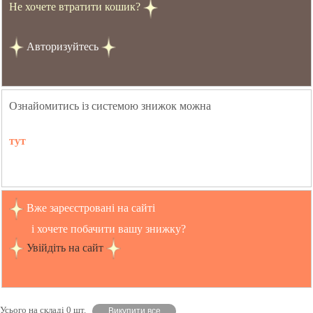
Не хочете втратити кошик?
Авторизуйтесь
Ознайомитись із системою знижок можна
тут
Вже зареєстровані на сайті
і хочете побачити вашу знижку?
Увійдіть на сайт
Усього на складі 0 шт.
Викупити все