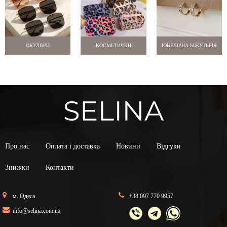
ОКУЛЯРИ
КОСМЕТИЧКИ
ЮВЕЛІРНА БІЖУТЕРІЯ
Про нас
Оплата і доставка
Новини
Відгуки
Знижки
Контакти
м. Одеса
+38 097 770 9957
info@selina.com.ua