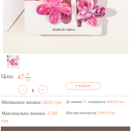
00
Ціна:
47
грн
У КОШИК
Мінімальна знижка:
44.65 грн
До знижки
5%
залишилося
3000.00 грн
Максимальна знижка:
37.60
Ціна при покупці від:
5000.00 грн.
грн