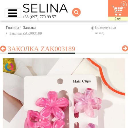
0
+38 (097) 770 99 57
0
грн
Повернутися
Головна
Заколки
назад
Заколка ZAK003189
ЗАКОЛКА ZAK003189