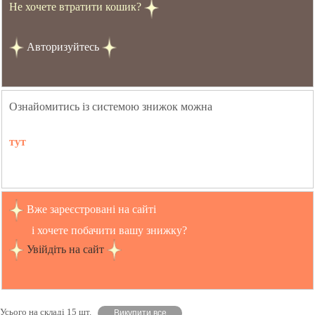
Не хочете втратити кошик?
Авторизуйтесь
Ознайомитись із системою знижок можна
тут
Вже зареєстровані на сайті
і хочете побачити вашу знижку?
Увійдіть на сайт
Усього на складі 15 шт.
Викупити все