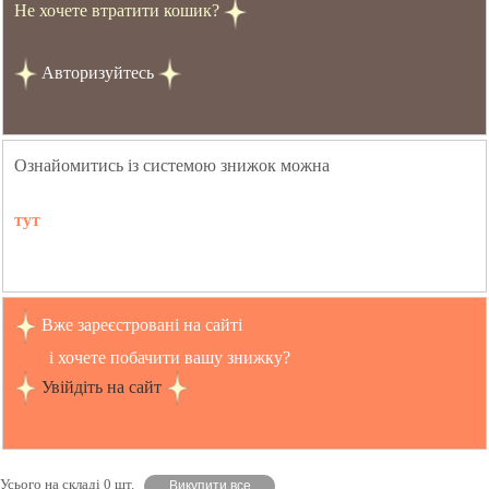
Не хочете втратити кошик?
Авторизуйтесь
Ознайомитись із системою знижок можна
тут
Вже зареєстровані на сайті
і хочете побачити вашу знижку?
Увійдіть на сайт
Усього на складі 0 шт.
Викупити все