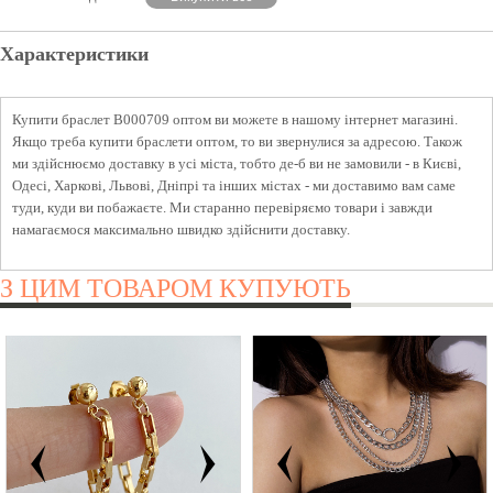
Характеристики
Купити браслет B000709 оптом ви можете в нашому інтернет магазині.
Якщо треба купити браслети оптом, то ви звернулися за адресою. Також
ми здійснюємо доставку в усі міста, тобто де-б ви не замовили - в Києві,
Одесі, Харкові, Львові, Дніпрі та інших містах - ми доставимо вам саме
туди, куди ви побажаєте. Ми старанно перевіряємо товари і завжди
намагаємося максимально швидко здійснити доставку.
З ЦИМ ТОВАРОМ КУПУЮТЬ