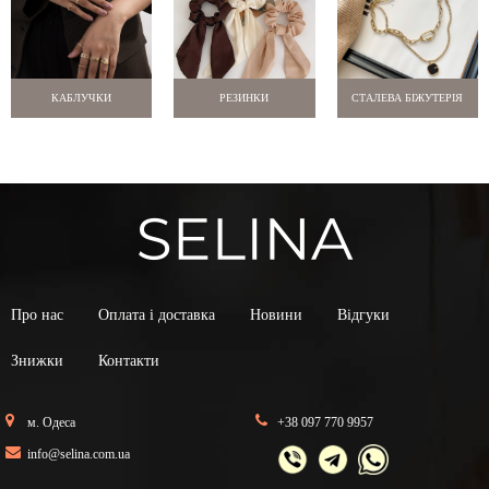
КАБЛУЧКИ
РЕЗИНКИ
СТАЛЕВА БІЖУТЕРІЯ
Про нас
Оплата і доставка
Новини
Відгуки
Знижки
Контакти
м. Одеса
+38 097 770 9957
info@selina.com.ua