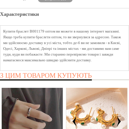
Характеристики
Купити браслет B001179 оптом ви можете в нашому інтернет магазині.
Якщо треба купити браслети оптом, то ви звернулися за адресою. Також
ми здійснюємо доставку в усі міста, тобто де-б ви не замовили - в Києві,
Одесі, Харкові, Львові, Дніпрі та інших містах - ми доставимо вам саме
туди, куди ви побажаєте. Ми старанно перевіряємо товари і завжди
намагаємося максимально швидко здійснити доставку.
З ЦИМ ТОВАРОМ КУПУЮТЬ