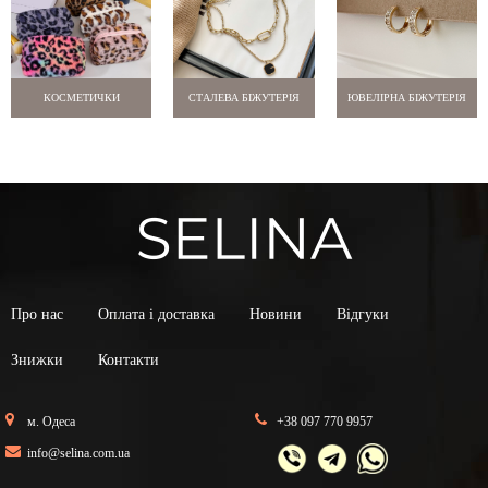
КОСМЕТИЧКИ
СТАЛЕВА БІЖУТЕРІЯ
ЮВЕЛІРНА БІЖУТЕРІЯ
Про нас
Оплата і доставка
Новини
Відгуки
Знижки
Контакти
м. Одеса
+38 097 770 9957
info@selina.com.ua