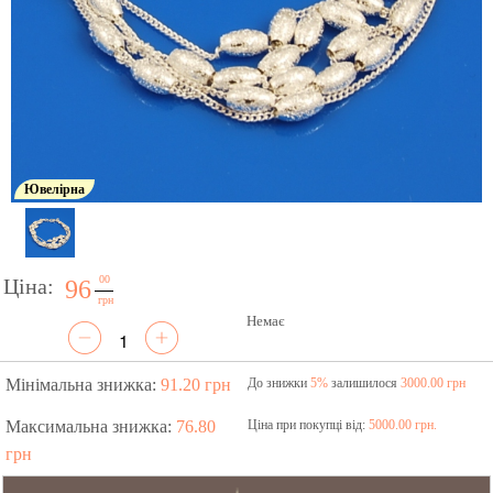
Ювелірна
00
Ціна:
96
грн
Немає
Мінімальна знижка:
91.20 грн
До знижки
5%
залишилося
3000.00 грн
Максимальна знижка:
76.80
Ціна при покупці від:
5000.00 грн.
грн