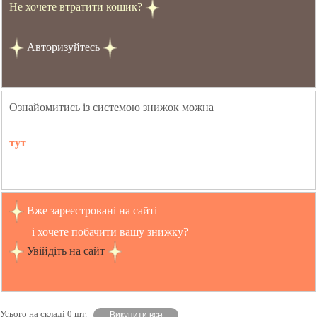
Не хочете втратити кошик?
Авторизуйтесь
Ознайомитись із системою знижок можна
тут
Вже зареєстровані на сайті
і хочете побачити вашу знижку?
Увійдіть на сайт
Усього на складі 0 шт.
Викупити все