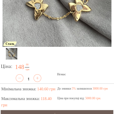
Сталь
00
Ціна:
148
грн
Немає
Мінімальна знижка:
140.60 грн
До знижки
5%
залишилося
3000.00 грн
Максимальна знижка:
118.40
Ціна при покупці від:
5000.00 грн.
грн