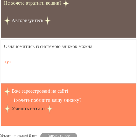
Не хочете втратити кошик?
Авторизуйтесь
Ознайомитись із системою знижок можна
тут
Вже зареєстровані на сайті
і хочете побачити вашу знижку?
Увійдіть на сайт
Усього на складі 0 шт.
Викупити все