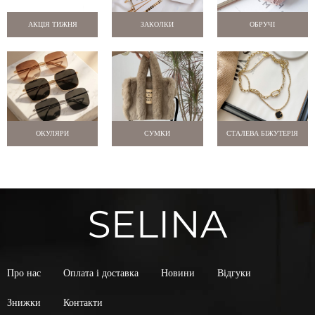
АКЦІЯ ТИЖНЯ
ЗАКОЛКИ
ОБРУЧІ
ОКУЛЯРИ
СУМКИ
СТАЛЕВА БІЖУТЕРІЯ
Про нас
Оплата і доставка
Новини
Відгуки
Знижки
Контакти