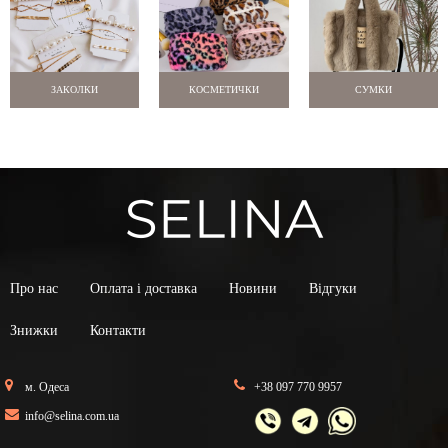
ЗАКОЛКИ
КОСМЕТИЧКИ
СУМКИ
Про нас
Оплата і доставка
Новини
Відгуки
Знижки
Контакти
м. Одеса
+38 097 770 9957
info@selina.com.ua