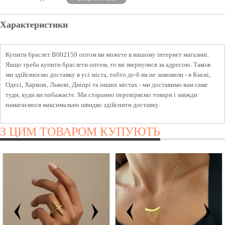
Характеристики
Купити браслет B002159 оптом ви можете в нашому інтернет магазині.
Якщо треба купити браслети оптом, то ви звернулися за адресою. Також
ми здійснюємо доставку в усі міста, тобто де-б ви не замовили - в Києві,
Одесі, Харкові, Львові, Дніпрі та інших містах - ми доставимо вам саме
туди, куди ви побажаєте. Ми старанно перевіряємо товари і завжди
намагаємося максимально швидко здійснити доставку.
З ЦИМ ТОВАРОМ КУПУЮТЬ