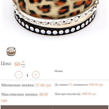
00
Ціна:
60
грн
Немає
Мінімальна знижка:
57.00 грн
До знижки
5%
залишилося
3000.00 грн
Максимальна знижка:
48.00
Ціна при покупці від:
5000.00 грн.
грн