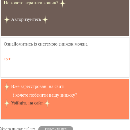
Не хочете втратити кошик?
Авторизуйтесь
Ознайомитись із системою знижок можна
тут
Вже зареєстровані на сайті
і хочете побачити вашу знижку?
Увійдіть на сайт
Усього на складі 0 шт.
Викупити все