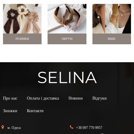
РЕЗИНКИ
ОБРУЧІ
ІНШЕ
Про нас
Оплата і доставка
Новини
Відгуки
Знижки
Контакти
м. Одеса
+38 097 770 9957