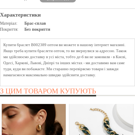
Характеристики
Матеріал:
Брас-сплав
Покриття:
Без покриття
Купити браслет B002389 оптом ви можете в нашому інтернет магазині.
Якщо треба купити браслети оптом, то ви звернулися за адресою. Також
ми здійснюємо доставку в усі міста, тобто де-б ви не замовили - в Києві,
Одесі, Харкові, Львові, Дніпрі та інших містах - ми доставимо вам саме
туди, куди ви побажаєте. Ми старанно перевіряємо товари і завжди
намагаємося максимально швидко здійснити доставку.
З ЦИМ ТОВАРОМ КУПУЮТЬ