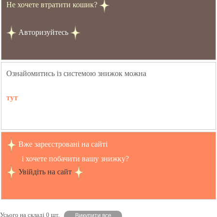
Не хочете втратити кошик?
Авторизуйтесь
Ознайомитись із системою знижок можна
тут
Вже зареєстровані на сайті
і хочете побачити вашу знижку?
Увійдіть на сайт
Усього на складі 0 шт.
Викупити все