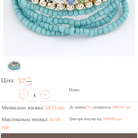
00
Ціна:
57
грн
Немає
Мінімальна знижка:
54.15 грн
До знижки
5%
залишилося
3000.00 грн
Максимальна знижка:
45.60
Ціна при покупці від:
5000.00 грн.
грн