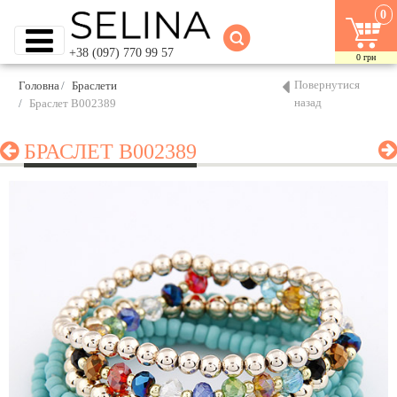
0
+38 (097) 770 99 57
0
грн
Повернутися
Головна
Браслети
назад
Браслет B002389
БРАСЛЕТ B002389