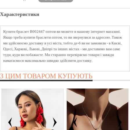
Характеристики
Купити браслет B002447 оптом ви можете в нашому інтернет магазині.
Якщо треба купити браслети оптом, то ви звернулися за адресою. Також
ми здійснюємо доставку в усі міста, тобто де-б ви не замовили - в Києві,
Одесі, Харкові, Львові, Дніпрі та інших містах - ми доставимо вам саме
туди, куди ви побажаєте. Ми старанно перевіряємо товари і завжди
намагаємося максимально швидко здійснити доставку.
З ЦИМ ТОВАРОМ КУПУЮТЬ