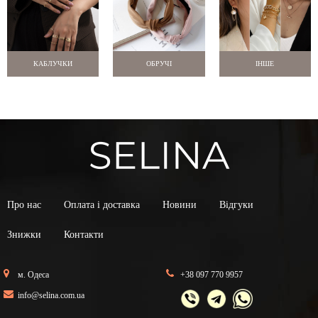
КАБЛУЧКИ
ОБРУЧІ
ІНШЕ
Про нас
Оплата і доставка
Новини
Відгуки
Знижки
Контакти
м. Одеса
+38 097 770 9957
info@selina.com.ua