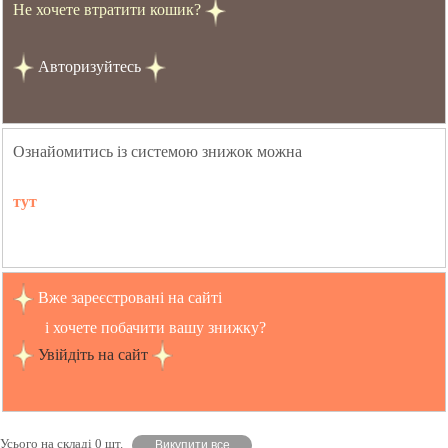
Не хочете втратити кошик?
Авторизуйтесь
Ознайомитись із системою знижок можна
тут
Вже зареєстровані на сайті
і хочете побачити вашу знижку?
Увійдіть на сайт
Усього на складі 0 шт.
Викупити все