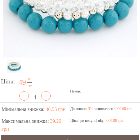
00
Ціна:
49
грн
Немає
Мінімальна знижка:
46.55 грн
До знижки
5%
залишилося
3000.00 грн
Максимальна знижка:
39.20
Ціна при покупці від:
5000.00 грн.
грн