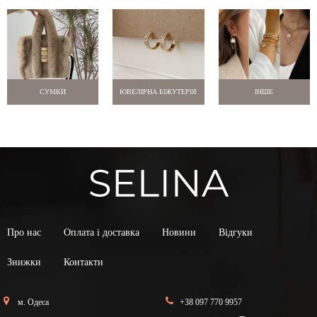
СУМКИ
ЮВЕЛІРНА БІЖУТЕРІЯ
ІНШЕ
Про нас
Оплата і доставка
Новини
Відгуки
Знижки
Контакти
м. Одеса
+38 097 770 9957