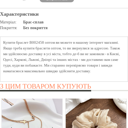
Характеристики
Матеріал:
Брас-сплав
Покриття:
Без покриття
Купити браслет B002458 оптом ви можете в нашому інтернет магазині.
Якщо треба купити браслети оптом, то ви звернулися за адресою. Також
ми здійснюємо доставку в усі міста, тобто де-б ви не замовили - в Києві,
Одесі, Харкові, Львові, Дніпрі та інших містах - ми доставимо вам саме
туди, куди ви побажаєте. Ми старанно перевіряємо товари і завжди
намагаємося максимально швидко здійснити доставку.
З ЦИМ ТОВАРОМ КУПУЮТЬ