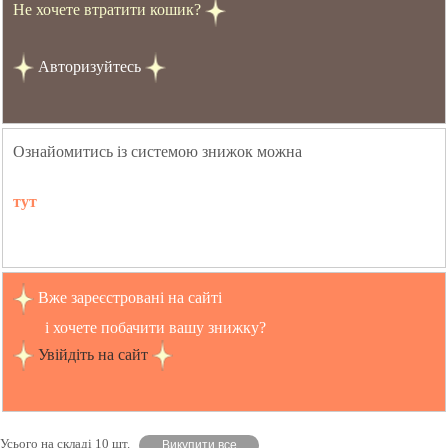
Не хочете втратити кошик?
Авторизуйтесь
Ознайомитись із системою знижок можна
тут
Вже зареєстровані на сайті
і хочете побачити вашу знижку?
Увійдіть на сайт
Усього на складі 10 шт.
Викупити все