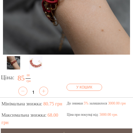
00
Ціна:
85
грн
У КОШИК
Мінімальна знижка:
80.75 грн
До знижки
5%
залишилося
3000.00 грн
Максимальна знижка:
68.00
Ціна при покупці від:
5000.00 грн.
грн