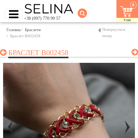
0
+38 (097) 770 99 57
0
грн
Повернутися
Головна
Браслети
назад
Браслет B002458
БРАСЛЕТ B002458