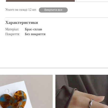
Усього на складі 12 шт.
Викупити все
Характеристики
Матеріал:
Брас-сплав
Покриття:
Без покриття