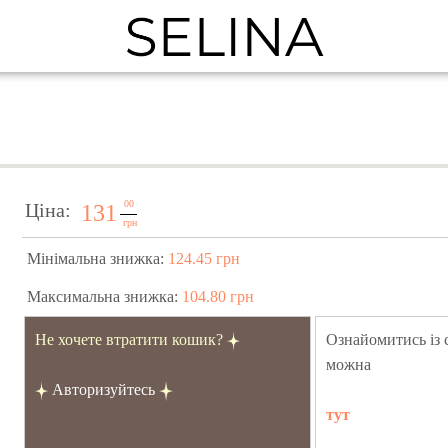
00
Ціна:
131
грн
Мінімальна знижка:
124.45 грн
Максимальна знижка:
104.80 грн
Не хочете втратити кошик?
Ознайомитись із
можна
Авторизуйтесь
тут