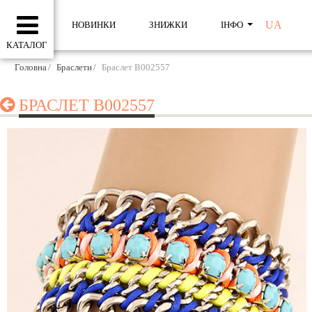
UA
НОВИНКИ
ЗНИЖКИ
ІНФО
КАТАЛОГ
Головна
Браслети
Браслет B002557
БРАСЛЕТ B002557