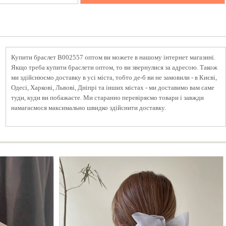
Купити браслет B002557 оптом ви можете в нашому інтернет магазині.
Якщо треба купити браслети оптом, то ви звернулися за адресою. Також
ми здійснюємо доставку в усі міста, тобто де-б ви не замовили - в Києві,
Одесі, Харкові, Львові, Дніпрі та інших містах - ми доставимо вам саме
туди, куди ви побажаєте. Ми старанно перевіряємо товари і завжди
намагаємося максимально швидко здійснити доставку.