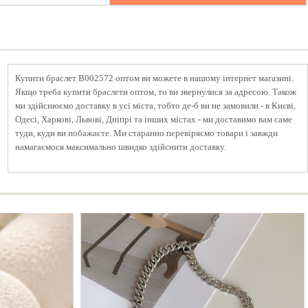
Купити браслет B002572 оптом ви можете в нашому інтернет магазині.
Якщо треба купити браслети оптом, то ви звернулися за адресою. Також
ми здійснюємо доставку в усі міста, тобто де-б ви не замовили - в Києві,
Одесі, Харкові, Львові, Дніпрі та інших містах - ми доставимо вам саме
туди, куди ви побажаєте. Ми старанно перевіряємо товари і завжди
намагаємося максимально швидко здійснити доставку.