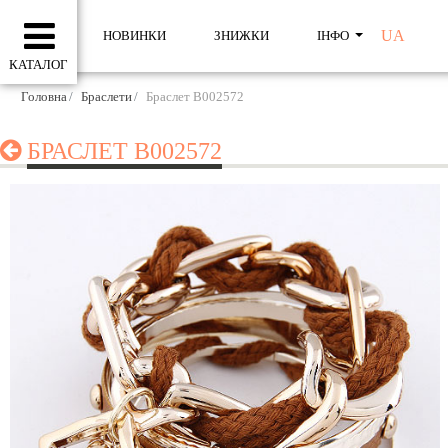
UA
НОВИНКИ
ЗНИЖКИ
ІНФО
КАТАЛОГ
Головна
Браслети
Браслет B002572
БРАСЛЕТ B002572