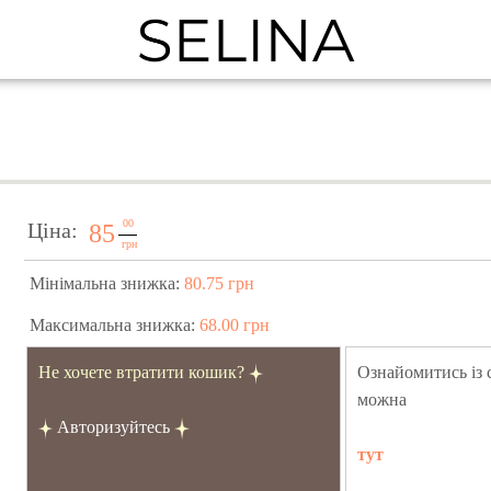
00
Ціна:
85
грн
Мінімальна знижка:
80.75 грн
Максимальна знижка:
68.00 грн
Не хочете втратити кошик?
Ознайомитись із
можна
Авторизуйтесь
тут