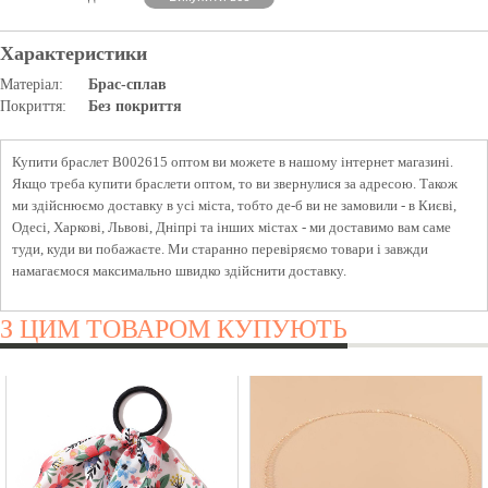
Характеристики
Матеріал:
Брас-сплав
Покриття:
Без покриття
Купити браслет B002615 оптом ви можете в нашому інтернет магазині.
Якщо треба купити браслети оптом, то ви звернулися за адресою. Також
ми здійснюємо доставку в усі міста, тобто де-б ви не замовили - в Києві,
Одесі, Харкові, Львові, Дніпрі та інших містах - ми доставимо вам саме
туди, куди ви побажаєте. Ми старанно перевіряємо товари і завжди
намагаємося максимально швидко здійснити доставку.
З ЦИМ ТОВАРОМ КУПУЮТЬ