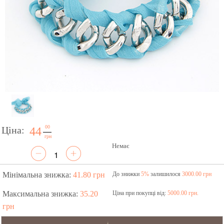
00
Ціна:
44
грн
Немає
Мінімальна знижка:
41.80 грн
До знижки
5%
залишилося
3000.00 грн
Максимальна знижка:
35.20
Ціна при покупці від:
5000.00 грн.
грн