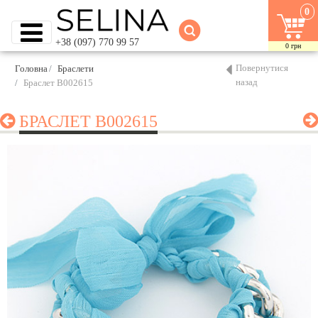
0
+38 (097) 770 99 57
0
грн
Повернутися
Головна
Браслети
назад
Браслет B002615
БРАСЛЕТ B002615