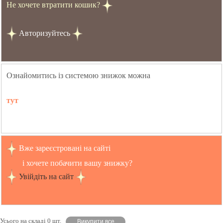
Не хочете втратити кошик?
Авторизуйтесь
Ознайомитись із системою знижок можна
тут
Вже зареєстровані на сайті
і хочете побачити вашу знижку?
Увійдіть на сайт
Усього на складі 0 шт.
Викупити все