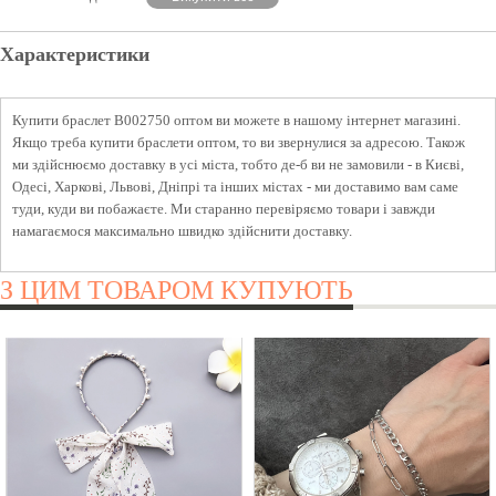
Характеристики
Купити браслет B002750 оптом ви можете в нашому інтернет магазині.
Якщо треба купити браслети оптом, то ви звернулися за адресою. Також
ми здійснюємо доставку в усі міста, тобто де-б ви не замовили - в Києві,
Одесі, Харкові, Львові, Дніпрі та інших містах - ми доставимо вам саме
туди, куди ви побажаєте. Ми старанно перевіряємо товари і завжди
намагаємося максимально швидко здійснити доставку.
З ЦИМ ТОВАРОМ КУПУЮТЬ