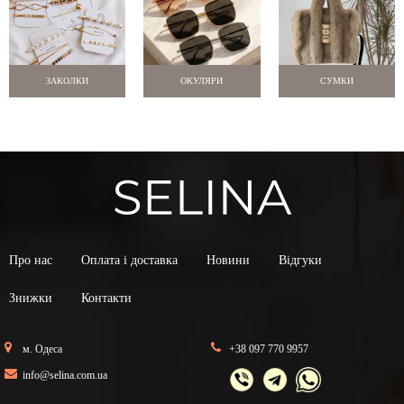
ЗАКОЛКИ
ОКУЛЯРИ
СУМКИ
Про нас
Оплата і доставка
Новини
Відгуки
Знижки
Контакти
м. Одеса
+38 097 770 9957
info@selina.com.ua