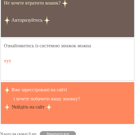
Не хочете втратити кошик?
Авторизуйтесь
Ознайомитись із системою знижок можна
тут
Вже зареєстровані на сайті
і хочете побачити вашу знижку?
Увійдіть на сайт
Усього на складі 0 шт.
Викупити все