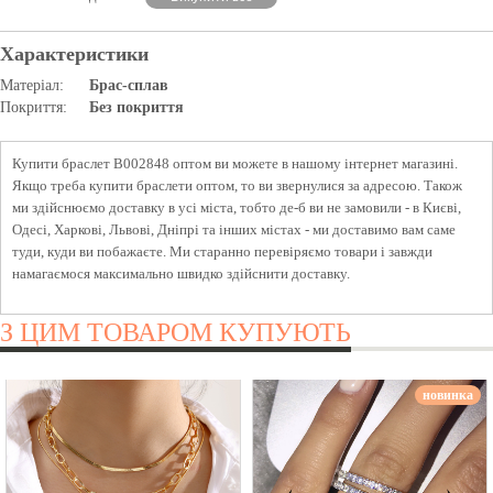
Характеристики
Матеріал:
Брас-сплав
Покриття:
Без покриття
Купити браслет B002848 оптом ви можете в нашому інтернет магазині.
Якщо треба купити браслети оптом, то ви звернулися за адресою. Також
ми здійснюємо доставку в усі міста, тобто де-б ви не замовили - в Києві,
Одесі, Харкові, Львові, Дніпрі та інших містах - ми доставимо вам саме
туди, куди ви побажаєте. Ми старанно перевіряємо товари і завжди
намагаємося максимально швидко здійснити доставку.
З ЦИМ ТОВАРОМ КУПУЮТЬ
новинка