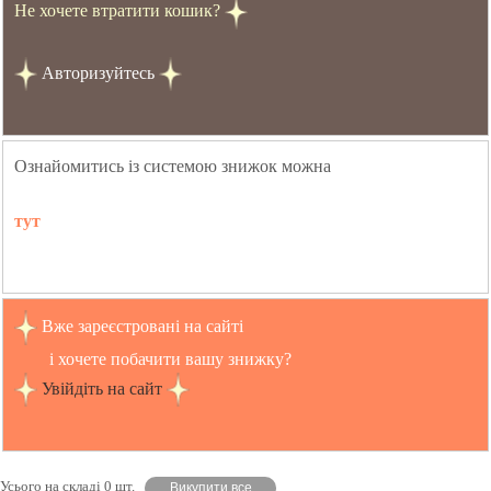
Не хочете втратити кошик?
Авторизуйтесь
Ознайомитись із системою знижок можна
тут
Вже зареєстровані на сайті
і хочете побачити вашу знижку?
Увійдіть на сайт
Усього на складі 0 шт.
Викупити все