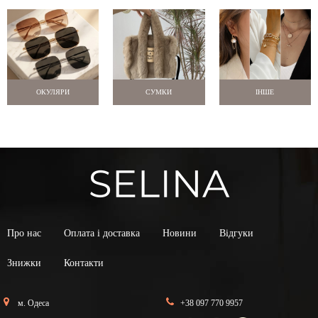
ОКУЛЯРИ
СУМКИ
ІНШЕ
Про нас
Оплата і доставка
Новини
Відгуки
Знижки
Контакти
м. Одеса
+38 097 770 9957