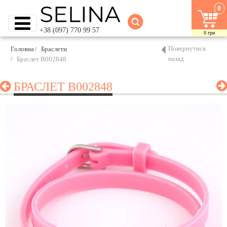
0
+38 (097) 770 99 57
0
грн
Повернутися
Головна
Браслети
назад
Браслет B002848
БРАСЛЕТ B002848