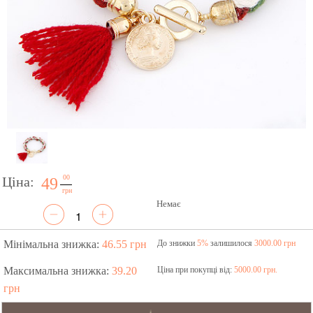
00
Ціна:
49
грн
Немає
Мінімальна знижка:
46.55 грн
До знижки
5%
залишилося
3000.00 грн
Максимальна знижка:
39.20
Ціна при покупці від:
5000.00 грн.
грн