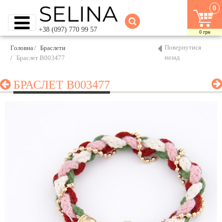
0
+38 (097) 770 99 57
0
грн
Повернутися
Головна
Браслети
назад
Браслет B003477
БРАСЛЕТ B003477