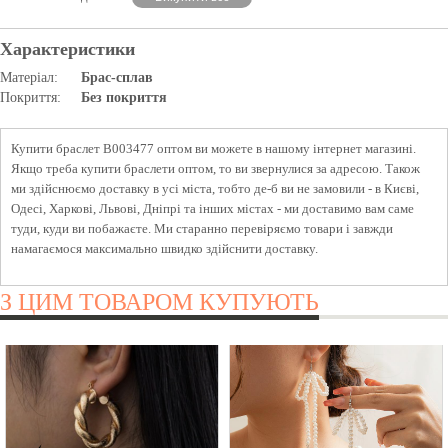
Характеристики
Матеріал:
Брас-сплав
Покриття:
Без покриття
Купити браслет B003477 оптом ви можете в нашому інтернет магазині.
Якщо треба купити браслети оптом, то ви звернулися за адресою. Також
ми здійснюємо доставку в усі міста, тобто де-б ви не замовили - в Києві,
Одесі, Харкові, Львові, Дніпрі та інших містах - ми доставимо вам саме
туди, куди ви побажаєте. Ми старанно перевіряємо товари і завжди
намагаємося максимально швидко здійснити доставку.
З ЦИМ ТОВАРОМ КУПУЮТЬ