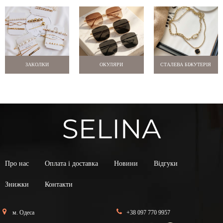
ЗАКОЛКИ
ОКУЛЯРИ
СТАЛЕВА БІЖУТЕРІЯ
Про нас
Оплата і доставка
Новини
Відгуки
Знижки
Контакти
м. Одеса
+38 097 770 9957