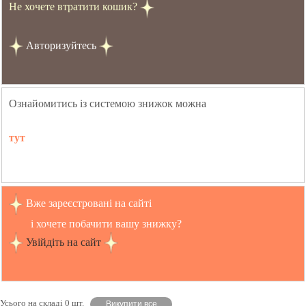
Не хочете втратити кошик?
Авторизуйтесь
Ознайомитись із системою знижок можна
тут
Вже зареєстровані на сайті
і хочете побачити вашу знижку?
Увійдіть на сайт
Усього на складі 0 шт.
Викупити все