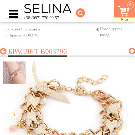
0
+38 (097) 770 99 57
0
грн
Повернутися
Головна
Браслети
назад
Браслет B003796
БРАСЛЕТ B003796