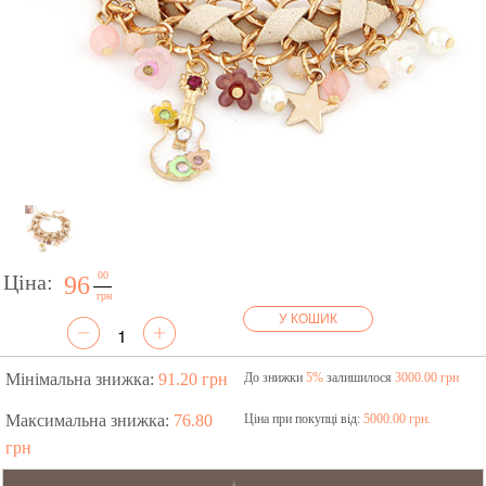
00
Ціна:
96
грн
У КОШИК
Мінімальна знижка:
91.20 грн
До знижки
5%
залишилося
3000.00 грн
Максимальна знижка:
76.80
Ціна при покупці від:
5000.00 грн.
грн