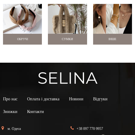
ОБРУЧІ
СУМКИ
ІНШЕ
Про нас
Оплата і доставка
Новини
Відгуки
Знижки
Контакти
м. Одеса
+38 097 770 9957