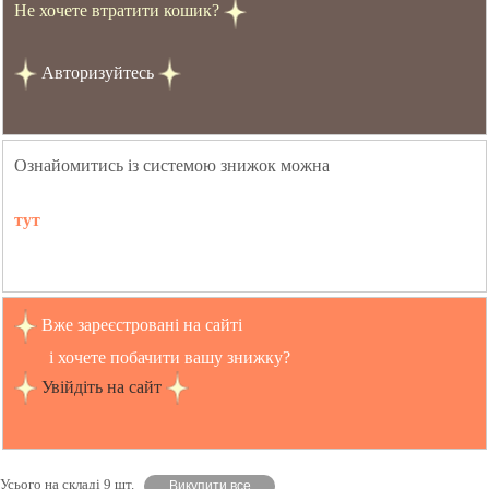
Не хочете втратити кошик?
Авторизуйтесь
Ознайомитись із системою знижок можна
тут
Вже зареєстровані на сайті
і хочете побачити вашу знижку?
Увійдіть на сайт
Усього на складі 9 шт.
Викупити все