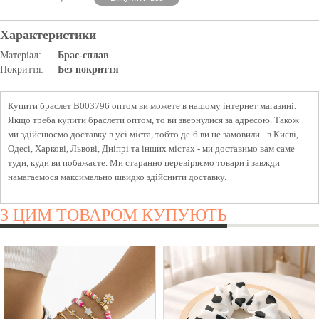
Характеристики
Матеріал:
Брас-сплав
Покриття:
Без покриття
Купити браслет B003796 оптом ви можете в нашому інтернет магазині.
Якщо треба купити браслети оптом, то ви звернулися за адресою. Також
ми здійснюємо доставку в усі міста, тобто де-б ви не замовили - в Києві,
Одесі, Харкові, Львові, Дніпрі та інших містах - ми доставимо вам саме
туди, куди ви побажаєте. Ми старанно перевіряємо товари і завжди
намагаємося максимально швидко здійснити доставку.
З ЦИМ ТОВАРОМ КУПУЮТЬ