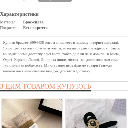
Характеристики
Матеріал:
Брас-сплав
Покриття:
Без покриття
Купити браслет B004438 оптом ви можете в нашому інтернет магазині.
Якщо треба купити браслети оптом, то ви звернулися за адресою. Також
ми здійснюємо доставку в усі міста, тобто де-б ви не замовили - в Києві,
Одесі, Харкові, Львові, Дніпрі та інших містах - ми доставимо вам саме
туди, куди ви побажаєте. Ми старанно перевіряємо товари і завжди
намагаємося максимально швидко здійснити доставку.
З ЦИМ ТОВАРОМ КУПУЮТЬ