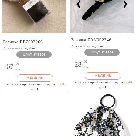
Заколка ZAK002346
Резинка REZ003269
Усього на складі 5 шт.
Усього на складі 4 шт.
Викупити все
Викупити все
00
28
00
67
грн
грн
У КОШИК
У КОШИК
Ви можете придбати цей товар за
22.40
Ви можете придбати цей товар за
53.60
грн
грн