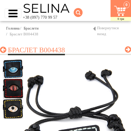
0
+38 (097) 770 99 57
0
грн
Повернутися
Головна
Браслети
назад
Браслет B004438
БРАСЛЕТ B004438