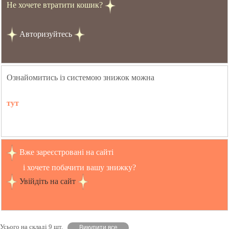
Не хочете втратити кошик?
Авторизуйтесь
Ознайомитись із системою знижок можна
тут
Вже зареєстровані на сайті
і хочете побачити вашу знижку?
Увійдіть на сайт
Усього на складі 9 шт.
Викупити все