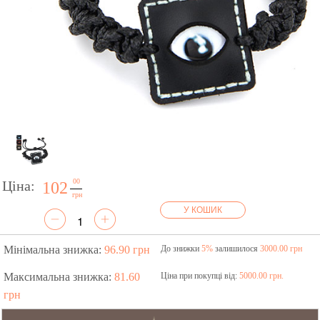
00
Ціна:
102
грн
У КОШИК
Мінімальна знижка:
96.90 грн
До знижки
5%
залишилося
3000.00 грн
Максимальна знижка:
81.60
Ціна при покупці від:
5000.00 грн.
грн