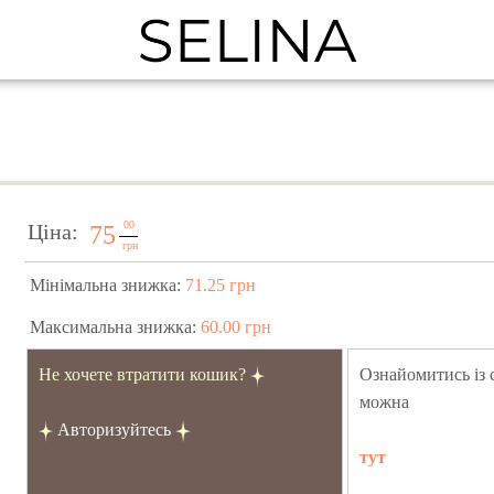
00
Ціна:
75
грн
Мінімальна знижка:
71.25 грн
Максимальна знижка:
60.00 грн
Не хочете втратити кошик?
Ознайомитись із
можна
Авторизуйтесь
тут