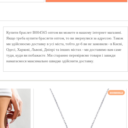
Купити браслет B004565 оптом ви можете в нашому інтернет магазині.
Якщо треба купити браслети оптом, то ви звернулися за адресою. Також
ми здійснюємо доставку в усі міста, тобто де-б ви не замовили - в Києві,
Одесі, Харкові, Львові, Дніпрі та інших містах - ми доставимо вам саме
туди, куди ви побажаєте. Ми старанно перевіряємо товари і завжди
намагаємося максимально швидко здійснити доставку.
новинка