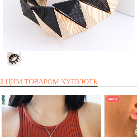
З ЦИМ ТОВАРОМ КУПУЮТЬ
акція