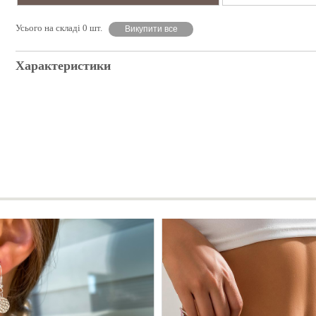
Усього на складі 0 шт.
Викупити все
Характеристики