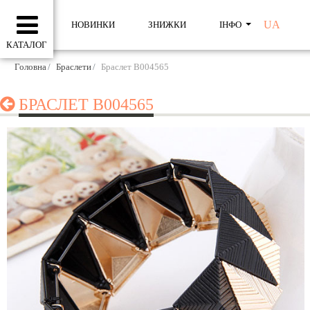
UA
НОВИНКИ
ЗНИЖКИ
ІНФО
КАТАЛОГ
Головна
Браслети
Браслет B004565
БРАСЛЕТ B004565