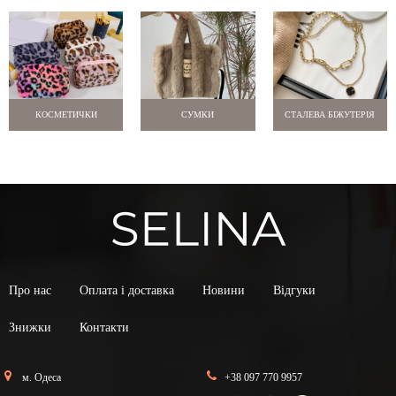
КОСМЕТИЧКИ
СУМКИ
СТАЛЕВА БІЖУТЕРІЯ
Про нас
Оплата і доставка
Новини
Відгуки
Знижки
Контакти
м. Одеса
+38 097 770 9957