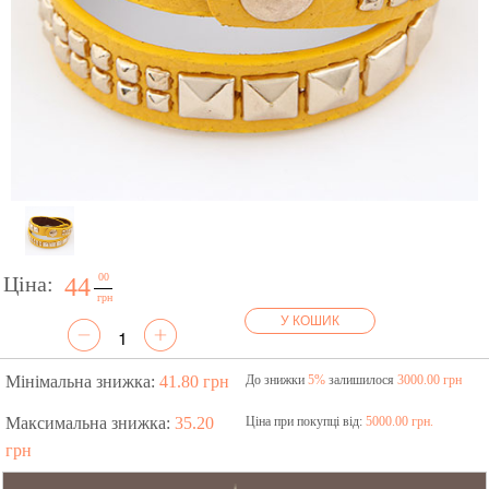
00
Ціна:
44
грн
У КОШИК
Мінімальна знижка:
41.80 грн
До знижки
5%
залишилося
3000.00 грн
Максимальна знижка:
35.20
Ціна при покупці від:
5000.00 грн.
грн