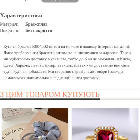
Характеристики
Матеріал:
Брас-сплав
Покриття:
Без покриття
Купити браслет B004662 оптом ви можете в нашому інтернет магазині.
Якщо треба купити браслети оптом, то ви звернулися за адресою. Також
ми здійснюємо доставку в усі міста, тобто де-б ви не замовили - в Києві,
Одесі, Харкові, Львові, Дніпрі та інших містах - ми доставимо вам саме
туди, куди ви побажаєте. Ми старанно перевіряємо товари і завжди
намагаємося максимально швидко здійснити доставку.
З ЦИМ ТОВАРОМ КУПУЮТЬ