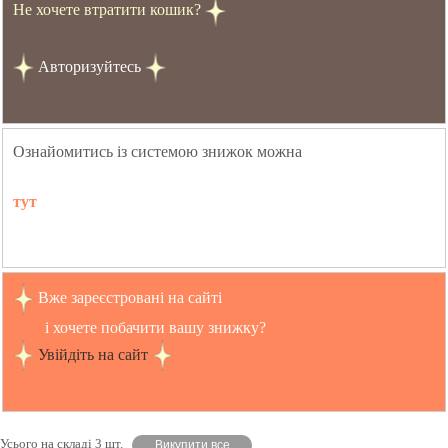
Не хочете втратити кошик?
Авторизуйтесь
Ознайомитись із системою знижок можна
тут
Вже зареєстровані на сайті
і хочете побачити вашу знижку?
Увійдіть на сайт
Усього на складі 3 шт.
Викупити все