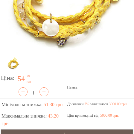
00
Ціна:
54
грн
Немає
Мінімальна знижка:
51.30 грн
До знижки
5%
залишилося
3000.00 грн
Максимальна знижка:
43.20
Ціна при покупці від:
5000.00 грн.
грн