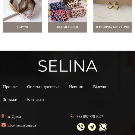
ОБРУЧІ
КОСМЕТИЧКИ
ЮВЕЛІРНА БІЖУТЕРІЯ
Про нас
Оплата і доставка
Новини
Відгуки
Знижки
Контакти
м. Одеса
+38 097 770 9957
info@selina.com.ua