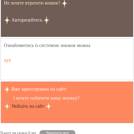
Не хочете втратити кошик?
Авторизуйтесь
Ознайомитись із системою знижок можна
тут
Вже зареєстровані на сайті
і хочете побачити вашу знижку?
Увійдіть на сайт
Усього на складі 0 шт.
Викупити все