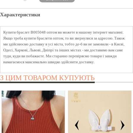
Характеристики
Купити браслет B005048 оптом ви можете в нашому інтернет магазині.
Якщо треба купити браслети оптом, то ви звернулися за адресою. Також
ми здійснюємо доставку в усі міста, тобто де-б ви не замовили - в Києві,
Одесі, Харкові, Львові, Дніпрі та інших містах - ми доставимо вам саме
туди, куди ви побажаєте. Ми старанно перевіряємо товари і завжди
намагаємося максимально швидко здійснити доставку.
З ЦИМ ТОВАРОМ КУПУЮТЬ