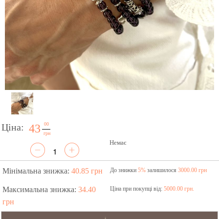
00
Ціна:
43
грн
Немає
Мінімальна знижка:
40.85 грн
До знижки
5%
залишилося
3000.00 грн
Максимальна знижка:
34.40
Ціна при покупці від:
5000.00 грн.
грн