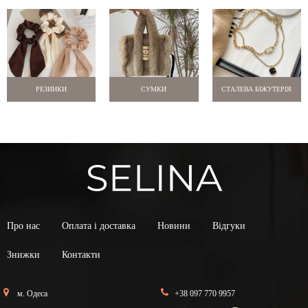
РЕЗИНКИ
СУМКИ
СТАЛЕВА БІЖУТЕРІЯ
Про нас
Оплата і доставка
Новини
Відгуки
Знижки
Контакти
м. Одеса
+38 097 770 9957