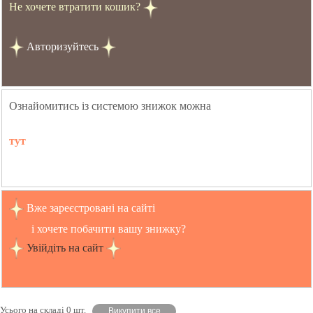
Не хочете втратити кошик?
Авторизуйтесь
Ознайомитись із системою знижок можна
тут
Вже зареєстровані на сайті
і хочете побачити вашу знижку?
Увійдіть на сайт
Усього на складі 0 шт.
Викупити все