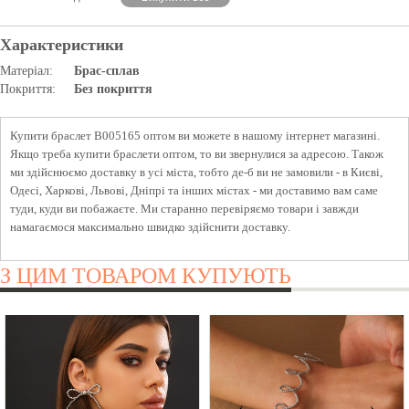
Характеристики
Матеріал:
Брас-сплав
Покриття:
Без покриття
Купити браслет B005165 оптом ви можете в нашому інтернет магазині.
Якщо треба купити браслети оптом, то ви звернулися за адресою. Також
ми здійснюємо доставку в усі міста, тобто де-б ви не замовили - в Києві,
Одесі, Харкові, Львові, Дніпрі та інших містах - ми доставимо вам саме
туди, куди ви побажаєте. Ми старанно перевіряємо товари і завжди
намагаємося максимально швидко здійснити доставку.
З ЦИМ ТОВАРОМ КУПУЮТЬ