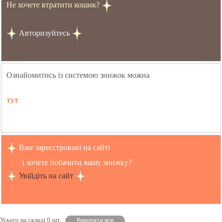
Не хочете втратити кошик?
Авторизуйтесь
Ознайомитись із системою знижок можна
тут
Вже зареєстровані на сайті
і хочете побачити вашу знижку?
Увійдіть на сайт
Усього на складі 0 шт.
Викупити все