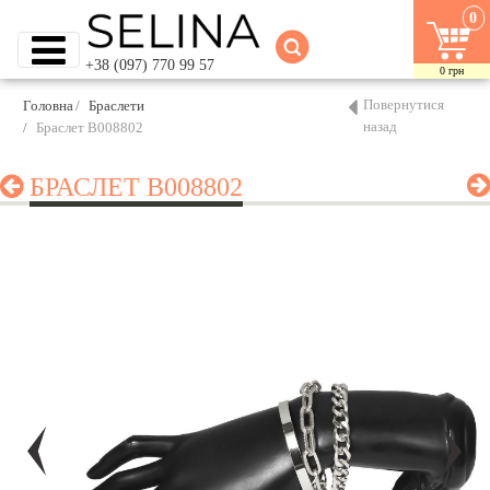
0
+38 (097) 770 99 57
0
грн
Повернутися
Головна
Браслети
назад
Браслет B008802
БРАСЛЕТ B008802