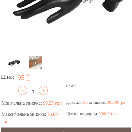
00
Ціна:
95
грн
Немає
Мінімальна знижка:
90.25 грн
До знижки
5%
залишилося
3000.00 грн
Максимальна знижка:
76.00
Ціна при покупці від:
5000.00 грн.
грн