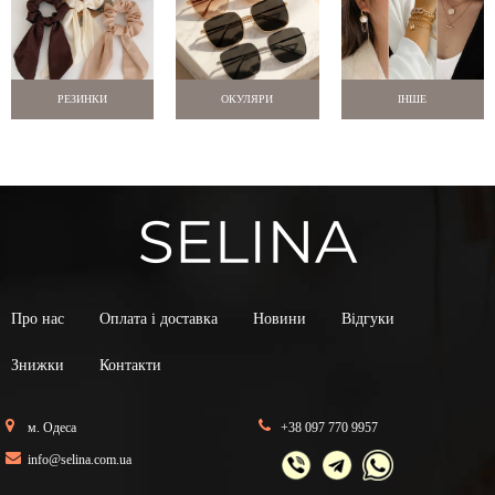
РЕЗИНКИ
ОКУЛЯРИ
ІНШЕ
Про нас
Оплата і доставка
Новини
Відгуки
Знижки
Контакти
м. Одеса
+38 097 770 9957
info@selina.com.ua