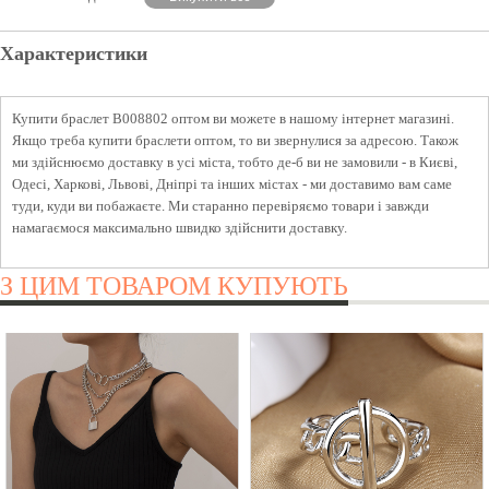
Характеристики
Купити браслет B008802 оптом ви можете в нашому інтернет магазині.
Якщо треба купити браслети оптом, то ви звернулися за адресою. Також
ми здійснюємо доставку в усі міста, тобто де-б ви не замовили - в Києві,
Одесі, Харкові, Львові, Дніпрі та інших містах - ми доставимо вам саме
туди, куди ви побажаєте. Ми старанно перевіряємо товари і завжди
намагаємося максимально швидко здійснити доставку.
З ЦИМ ТОВАРОМ КУПУЮТЬ