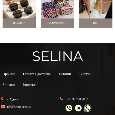
ОКУЛЯРИ
КОСМЕТИЧКИ
ІНШЕ
Про нас
Оплата і доставка
Новини
Відгуки
Знижки
Контакти
м. Одеса
+38 097 770 9957
info@selina.com.ua