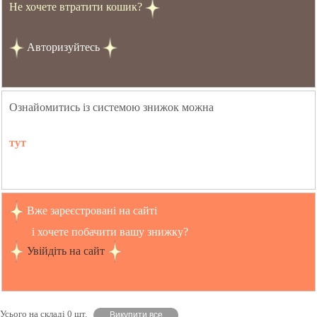
Не хочете втратити кошик?
Авторизуйтесь
Ознайомитись із системою знижок можна
тут
Вже зареєстровані на сайті
і хочете побачити вашу знижку?
Увійдіть на сайт
Усього на складі 0 шт.
Викупити все