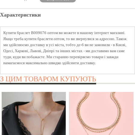
Характеристики
Купити браслет B009076 оптом ви можете в нашому інтернет магазині.
Якщо треба купити браслети оптом, то ви звернулися за адресою. Також
ми здійснюємо доставку в усі міста, тобто де-б ви не замовили - в Києві,
Одесі, Харкові, Львові, Дніпрі та інших містах - ми доставимо вам саме
туди, куди ви побажаєте. Ми старанно перевіряємо товари і завжди
намагаємося максимально швидко здійснити доставку.
З ЦИМ ТОВАРОМ КУПУЮТЬ