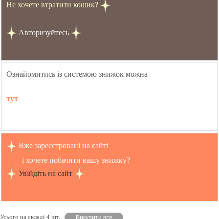
Не хочете втратити кошик?
Авторизуйтесь
Ознайомитись із системою знижок можна
тут
Вже зареєстровані на сайті
і хочете побачити вашу знижку?
Увійдіть на сайт
Усього на складі 4 шт.
Викупити все