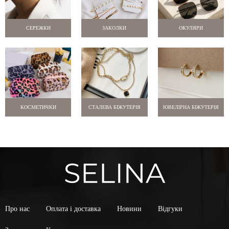
СЕРЕЖКИ
ЗАКОЛКИ
ОКУЛЯРИ
КОСМЕТИЧКИ
СТАЛЕВА БІЖУТЕРІЯ
ЮВЕЛІРНА БІЖУТЕРІЯ
Про нас
Оплата і доставка
Новини
Відгуки