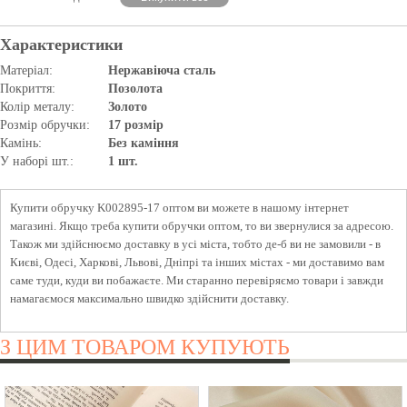
Характеристики
Матеріал:
Нержавіюча сталь
Покриття:
Позолота
Колір металу:
Золото
Розмір обручки:
17 розмір
Камінь:
Без каміння
У наборі шт.:
1 шт.
Купити обручку K002895-17 оптом ви можете в нашому інтернет
магазині. Якщо треба купити обручки оптом, то ви звернулися за адресою.
Також ми здійснюємо доставку в усі міста, тобто де-б ви не замовили - в
Києві, Одесі, Харкові, Львові, Дніпрі та інших містах - ми доставимо вам
саме туди, куди ви побажаєте. Ми старанно перевіряємо товари і завжди
намагаємося максимально швидко здійснити доставку.
З ЦИМ ТОВАРОМ КУПУЮТЬ