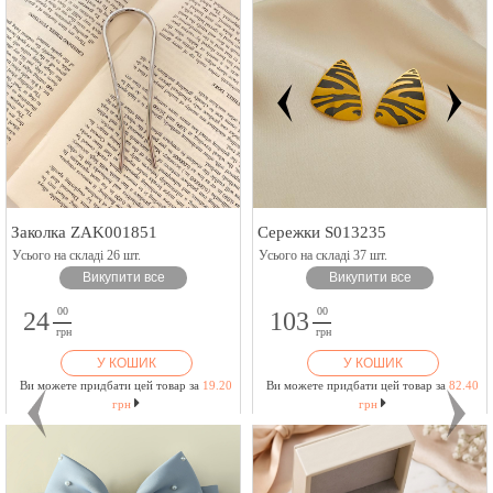
Заколка ZAK001851
Сережки S013235
Усього на складі 26 шт.
Усього на складі 37 шт.
Викупити все
Викупити все
00
00
24
103
грн
грн
У КОШИК
У КОШИК
Ви можете придбати цей товар за
19.20
Ви можете придбати цей товар за
82.40
грн
грн