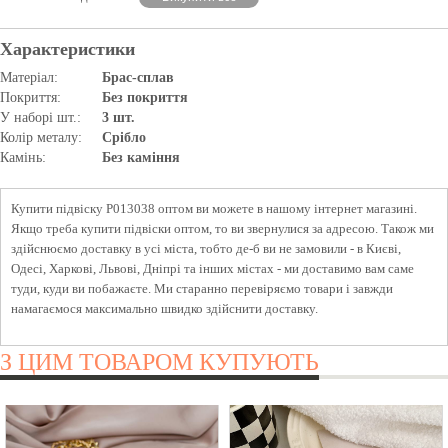
Характеристики
Матеріал:
Брас-сплав
Покриття:
Без покриття
У наборі шт.:
3 шт.
Колір металу:
Срібло
Камінь:
Без каміння
Купити підвіску P013038 оптом ви можете в нашому інтернет магазині.
Якщо треба купити підвіски оптом, то ви звернулися за адресою. Також ми
здійснюємо доставку в усі міста, тобто де-б ви не замовили - в Києві,
Одесі, Харкові, Львові, Дніпрі та інших містах - ми доставимо вам саме
туди, куди ви побажаєте. Ми старанно перевіряємо товари і завжди
намагаємося максимально швидко здійснити доставку.
З ЦИМ ТОВАРОМ КУПУЮТЬ