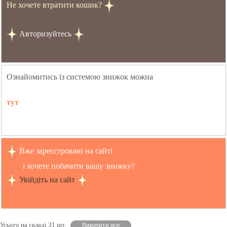
Не хочете втратити кошик?
Авторизуйтесь
Ознайомитись із системою знижок можна
тут
Вже зареєстровані на сайті
і хочете побачити вашу знижку?
Увійдіть на сайт
Усього на складі 31 шт.
Викупити все