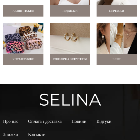
АКЦІЯ ТИЖНЯ
ПІДВІСКИ
СЕРЕЖКИ
КОСМЕТИЧКИ
ЮВЕЛІРНА БІЖУТЕРІЯ
ІНШЕ
Про нас
Оплата і доставка
Новини
Відгуки
Знижки
Контакти