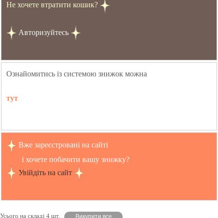
Не хочете втратити кошик?
Авторизуйтесь
Ознайомитись із системою знижок можна
тут
Вже зареєстровані на сайті
і хочете побачити вашу знижку?
Увійдіть на сайт
Усього на складі 4 шт.
Викупити все