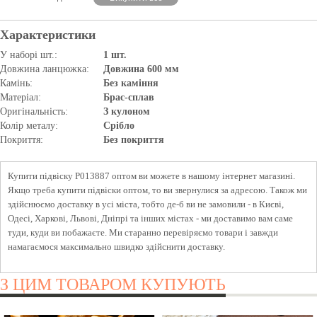
Характеристики
У наборі шт.:
1 шт.
Довжина ланцюжка:
Довжина 600 мм
Камінь:
Без каміння
Матеріал:
Брас-сплав
Оригінальність:
З кулоном
Колір металу:
Срібло
Покриття:
Без покриття
Купити підвіску P013887 оптом ви можете в нашому інтернет магазині.
Якщо треба купити підвіски оптом, то ви звернулися за адресою. Також ми
здійснюємо доставку в усі міста, тобто де-б ви не замовили - в Києві,
Одесі, Харкові, Львові, Дніпрі та інших містах - ми доставимо вам саме
туди, куди ви побажаєте. Ми старанно перевіряємо товари і завжди
намагаємося максимально швидко здійснити доставку.
З ЦИМ ТОВАРОМ КУПУЮТЬ