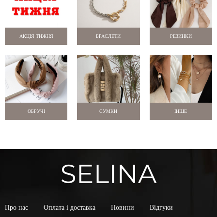
АКЦІЯ ТИЖНЯ
БРАСЛЕТИ
РЕЗИНКИ
ОБРУЧІ
СУМКИ
ІНШЕ
Про нас
Оплата і доставка
Новини
Відгуки