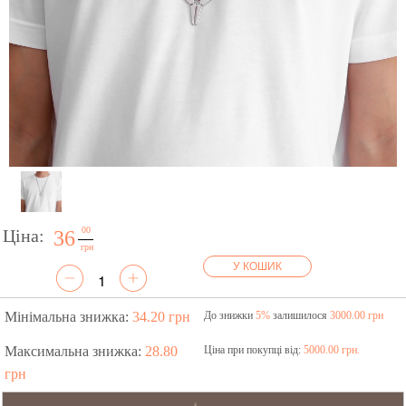
00
Ціна:
36
грн
У КОШИК
Мінімальна знижка:
34.20 грн
До знижки
5%
залишилося
3000.00 грн
Максимальна знижка:
28.80
Ціна при покупці від:
5000.00 грн.
грн