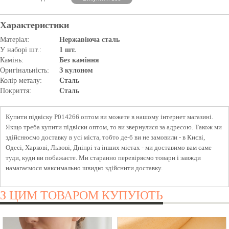
Характеристики
Матеріал:
Нержавіюча сталь
У наборі шт.:
1 шт.
Камінь:
Без каміння
Оригінальність:
З кулоном
Колір металу:
Сталь
Покриття:
Сталь
Купити підвіску P014266 оптом ви можете в нашому інтернет магазині.
Якщо треба купити підвіски оптом, то ви звернулися за адресою. Також ми
здійснюємо доставку в усі міста, тобто де-б ви не замовили - в Києві,
Одесі, Харкові, Львові, Дніпрі та інших містах - ми доставимо вам саме
туди, куди ви побажаєте. Ми старанно перевіряємо товари і завжди
намагаємося максимально швидко здійснити доставку.
З ЦИМ ТОВАРОМ КУПУЮТЬ