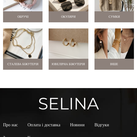
ОБРУЧІ
ОКУЛЯРИ
СУМКИ
СТАЛЕВА БІЖУТЕРІЯ
ЮВЕЛІРНА БІЖУТЕРІЯ
ІНШЕ
Про нас
Оплата і доставка
Новини
Відгуки