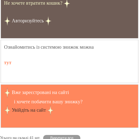
Не хочете втратити кошик?
Авторизуйтесь
Ознайомитись із системою знижок можна
тут
Вже зареєстровані на сайті
і хочете побачити вашу знижку?
Увійдіть на сайт
Усього на складі 41 шт.
Викупити все