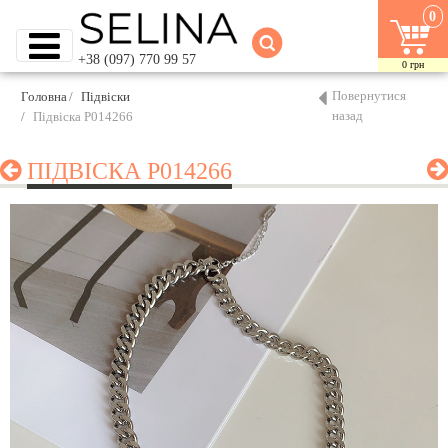
0
+38 (097) 770 99 57
0
грн
Повернутися
Головна
Підвіски
назад
Підвіска P014266
ПІДВІСКА P014266