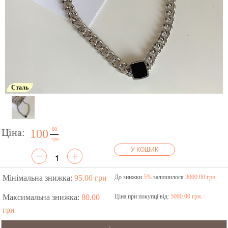
Сталь
00
Ціна:
100
грн
У КОШИК
Мінімальна знижка:
95.00 грн
До знижки
5%
залишилося
3000.00 грн
Максимальна знижка:
80.00
Ціна при покупці від:
5000.00 грн.
грн