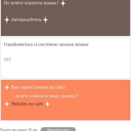
Не хочете втратити кошик?
Авторизуйтесь
Ознайомитись із системою знижок можна
тут
Вже зареєстровані на сайті
і хочете побачити вашу знижку?
Увійдіть на сайт
Усього на складі 35 шт.
Викупити все