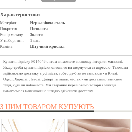
Характеристики
Матеріал:
Нержавіюча сталь
Покриття:
Позолота
Колір металу:
Золото
У наборі шт.:
1 шт.
Камінь:
Штучний кристал
Купити підвіску P014649 оптом ви можете в нашому інтернет магазині.
Якщо треба купити підвіски оптом, то ви звернулися за адресою. Також ми
здійснюємо доставку в усі міста, тобто де-б ви не замовили - в Києві,
Одесі, Харкові, Львові, Дніпрі та інших містах - ми доставимо вам саме
туди, куди ви побажаєте. Ми старанно перевіряємо товари і завжди
намагаємося максимально швидко здійснити доставку.
З ЦИМ ТОВАРОМ КУПУЮТЬ