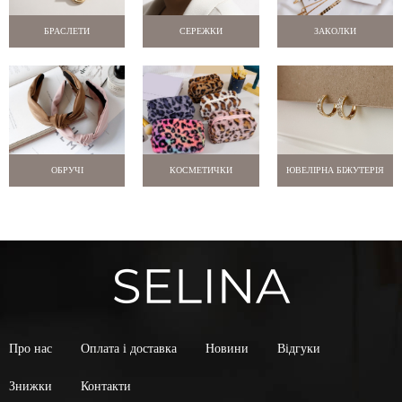
БРАСЛЕТИ
СЕРЕЖКИ
ЗАКОЛКИ
ОБРУЧІ
КОСМЕТИЧКИ
ЮВЕЛІРНА БІЖУТЕРІЯ
Про нас
Оплата і доставка
Новини
Відгуки
Знижки
Контакти