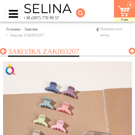
0
+38 (097) 770 99 57
0
грн
Повернутися
Головна
Заколки
назад
Заколка ZAK003207
ЗАКОЛКА ZAK003207