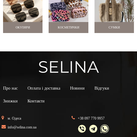
ОКУЛЯРИ
КОСМЕТИЧКИ
СУМКИ
Про нас
Оплата і доставка
Новини
Відгуки
Знижки
Контакти
м. Одеса
+38 097 770 9957
info@selina.com.ua