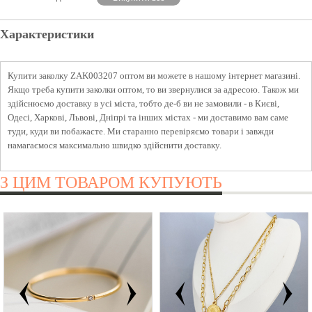
Характеристики
Купити заколку ZAK003207 оптом ви можете в нашому інтернет магазині.
Якщо треба купити заколки оптом, то ви звернулися за адресою. Також ми
здійснюємо доставку в усі міста, тобто де-б ви не замовили - в Києві,
Одесі, Харкові, Львові, Дніпрі та інших містах - ми доставимо вам саме
туди, куди ви побажаєте. Ми старанно перевіряємо товари і завжди
намагаємося максимально швидко здійснити доставку.
З ЦИМ ТОВАРОМ КУПУЮТЬ