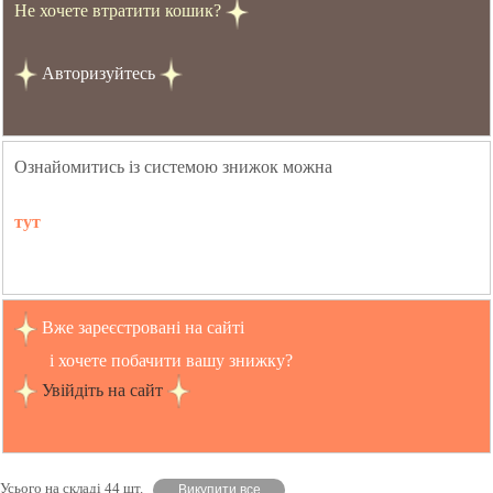
Не хочете втратити кошик?
Авторизуйтесь
Ознайомитись із системою знижок можна
тут
Вже зареєстровані на сайті
і хочете побачити вашу знижку?
Увійдіть на сайт
Усього на складі 44 шт.
Викупити все