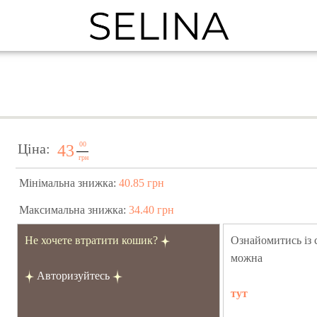
00
Ціна:
43
грн
Мінімальна знижка:
40.85 грн
Максимальна знижка:
34.40 грн
Не хочете втратити кошик?
Ознайомитись із
можна
Авторизуйтесь
тут