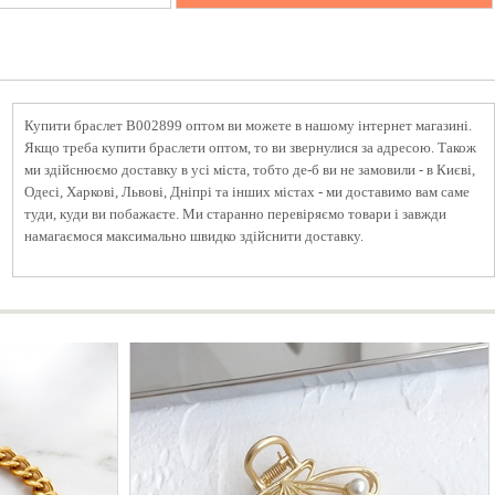
Купити браслет B002899 оптом ви можете в нашому інтернет магазині.
Якщо треба купити браслети оптом, то ви звернулися за адресою. Також
ми здійснюємо доставку в усі міста, тобто де-б ви не замовили - в Києві,
Одесі, Харкові, Львові, Дніпрі та інших містах - ми доставимо вам саме
туди, куди ви побажаєте. Ми старанно перевіряємо товари і завжди
намагаємося максимально швидко здійснити доставку.