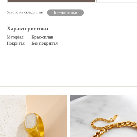
Усього на складі 1 шт.
Викупити все
Характеристики
Матеріал:
Брас-сплав
Покриття:
Без покриття