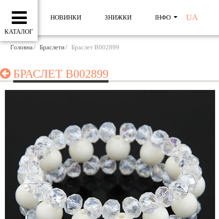
UA
НОВИНКИ
ЗНИЖКИ
ІНФО
КАТАЛОГ
Головна
Браслети
Браслет B002899
БРАСЛЕТ B002899