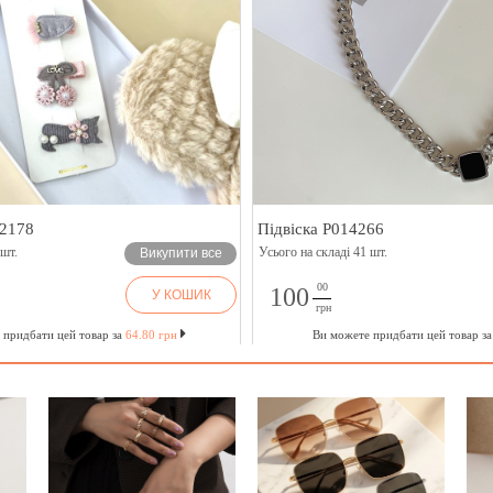
178
Підвіска P014266
т.
Усього на складі 41 шт.
Викупити все
00
100
У КОШИК
грн
ридбати цей товар за
64.80 грн
Ви можете придбати цей товар за
8