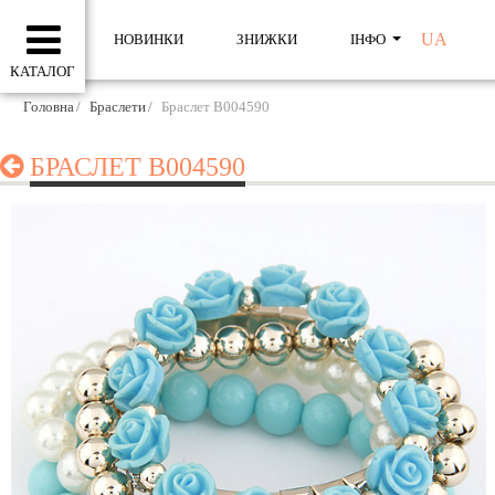
UA
НОВИНКИ
ЗНИЖКИ
ІНФО
КАТАЛОГ
Головна
Браслети
Браслет B004590
БРАСЛЕТ B004590