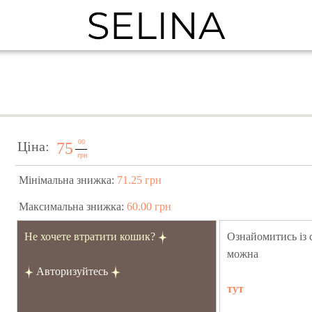
00
Ціна:
75
грн
Мінімальна знижка:
71.25 грн
Максимальна знижка:
60.00 грн
Не хочете втратити кошик?
Ознайомитись із
можна
Авторизуйтесь
тут