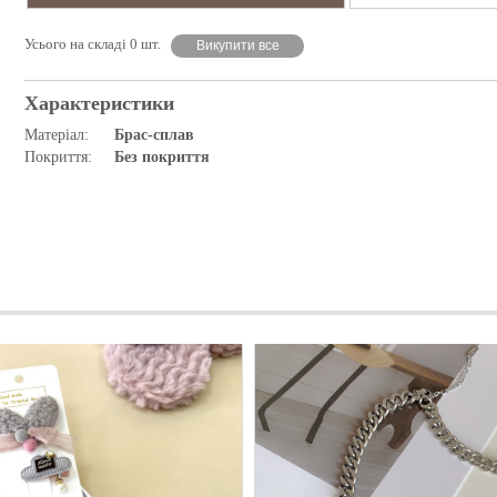
Усього на складі 0 шт.
Викупити все
Характеристики
Матеріал:
Брас-сплав
Покриття:
Без покриття