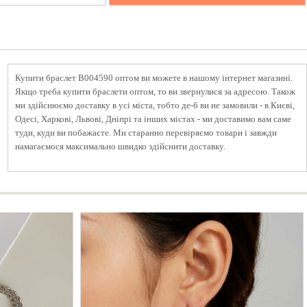
Купити браслет B004590 оптом ви можете в нашому інтернет магазині.
Якщо треба купити браслети оптом, то ви звернулися за адресою. Також
ми здійснюємо доставку в усі міста, тобто де-б ви не замовили - в Києві,
Одесі, Харкові, Львові, Дніпрі та інших містах - ми доставимо вам саме
туди, куди ви побажаєте. Ми старанно перевіряємо товари і завжди
намагаємося максимально швидко здійснити доставку.