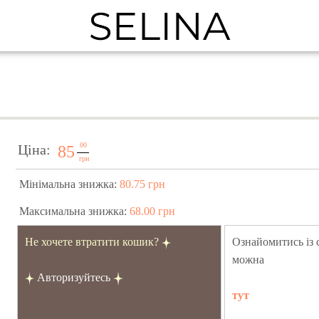
00
Ціна:
85
грн
Мінімальна знижка:
80.75 грн
Максимальна знижка:
68.00 грн
Не хочете втратити кошик?
Ознайомитись із
можна
Авторизуйтесь
тут