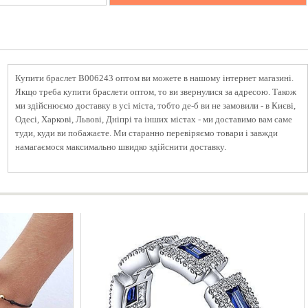
Купити браслет B006243 оптом ви можете в нашому інтернет магазині.
Якщо треба купити браслети оптом, то ви звернулися за адресою. Також
ми здійснюємо доставку в усі міста, тобто де-б ви не замовили - в Києві,
Одесі, Харкові, Львові, Дніпрі та інших містах - ми доставимо вам саме
туди, куди ви побажаєте. Ми старанно перевіряємо товари і завжди
намагаємося максимально швидко здійснити доставку.