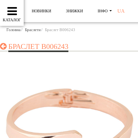
UA
НОВИНКИ
ЗНИЖКИ
ІНФО
КАТАЛОГ
Головна
Браслети
Браслет B006243
БРАСЛЕТ B006243