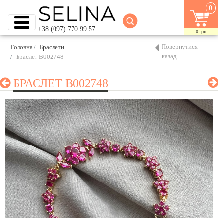
0
+38 (097) 770 99 57
0
грн
Повернутися
Головна
Браслети
назад
Браслет B002748
БРАСЛЕТ B002748