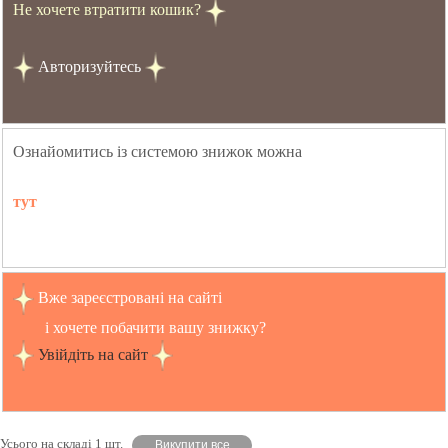
Не хочете втратити кошик?
Авторизуйтесь
Ознайомитись із системою знижок можна
тут
Вже зареєстровані на сайті
і хочете побачити вашу знижку?
Увійдіть на сайт
Усього на складі 1 шт.
Викупити все