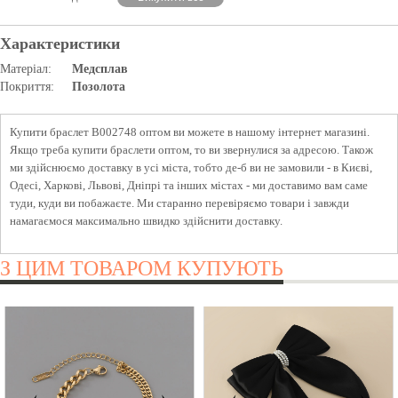
Характеристики
Матеріал:
Медсплав
Покриття:
Позолота
Купити браслет B002748 оптом ви можете в нашому інтернет магазині.
Якщо треба купити браслети оптом, то ви звернулися за адресою. Також
ми здійснюємо доставку в усі міста, тобто де-б ви не замовили - в Києві,
Одесі, Харкові, Львові, Дніпрі та інших містах - ми доставимо вам саме
туди, куди ви побажаєте. Ми старанно перевіряємо товари і завжди
намагаємося максимально швидко здійснити доставку.
З ЦИМ ТОВАРОМ КУПУЮТЬ