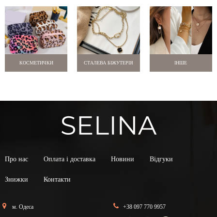
КОСМЕТИЧКИ
СТАЛЕВА БІЖУТЕРІЯ
ІНШЕ
Про нас
Оплата і доставка
Новини
Відгуки
Знижки
Контакти
м. Одеса
+38 097 770 9957