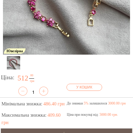
Ювелірна
00
Ціна:
512
грн
У КОШИК
Мінімальна знижка:
486.40 грн
До знижки
5%
залишилося
3000.00 грн
Максимальна знижка:
409.60
Ціна при покупці від:
5000.00 грн.
грн